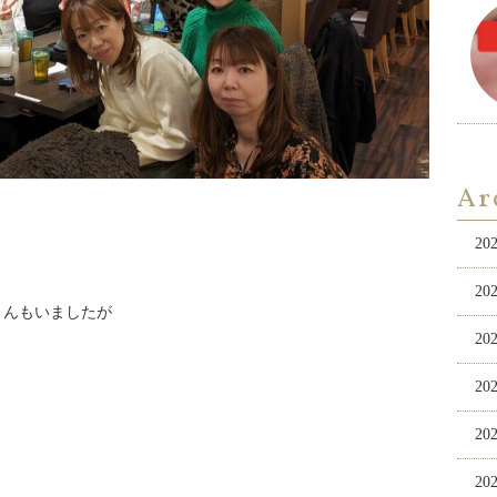
Ar
20
20
さんもいましたが
20
20
20
20