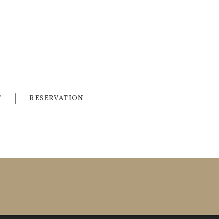
T
RESERVATION