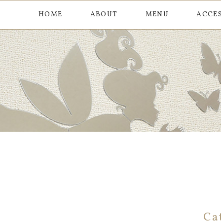
HOME
ABOUT
MENU
ACCE
Ca