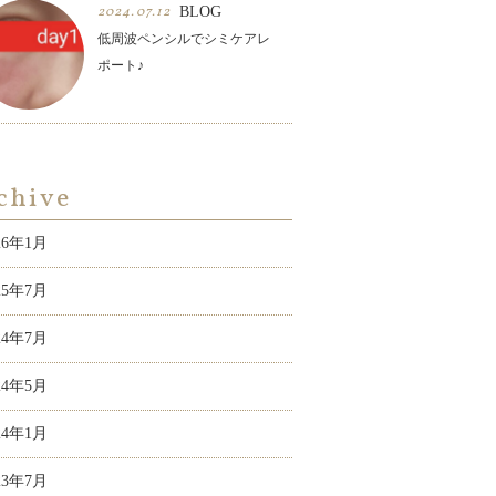
2024.07.12
BLOG
低周波ペンシルでシミケアレ
ポート♪
chive
26年1月
25年7月
24年7月
24年5月
24年1月
23年7月