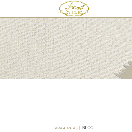
2024.01.23
|
BLOG