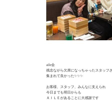
aile会
残念ながら欠席になっちゃったスタッフ
集まれて良かった✨✨✨
お客様、スタッフ、みんなに支えられ
今日までも明日からも
ＡＩＬＥがあることに大感謝です