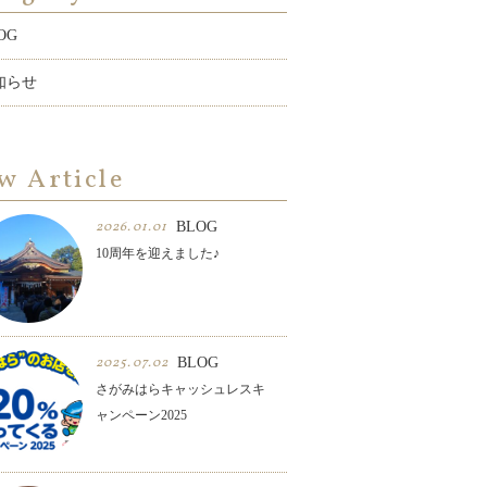
OG
知らせ
w Article
2026.01.01
BLOG
10周年を迎えました♪
2025.07.02
BLOG
さがみはらキャッシュレスキ
ャンペーン2025