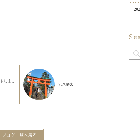
20
Se
ートしまし
穴八幡宮
ブログ一覧へ戻る