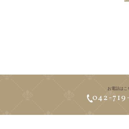
お電話はこ
042-719