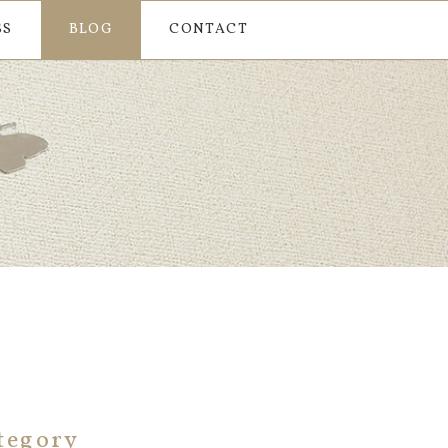
SS
BLOG
CONTACT
tegory