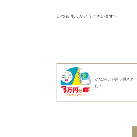
いつも ありがとうございます✨
かながわPay第３弾スタ
た！