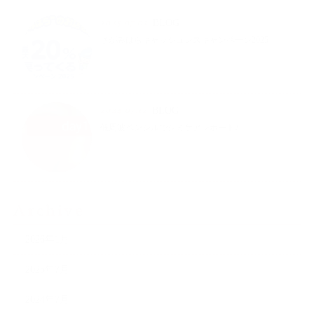
2025.07.02
BLOG
さがみはらキャッシュレスキャンペーン2025
2024.07.12
BLOG
低周波ペンシルでシミケアレポート♪
Archive
2026年1月
2025年7月
2024年7月